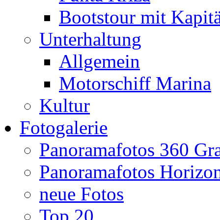
Bootstour mit Kapit
Unterhaltung
Allgemein
Motorschiff Marina
Kultur
Fotogalerie
Panoramafotos 360 Gr
Panoramafotos Horizo
neue Fotos
Top 20