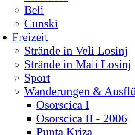
Beli
Cunski
Freizeit
Strände in Veli Losinj
Strände in Mali Losinj
Sport
Wanderungen & Ausfl
Osorscica I
Osorscica II - 2006
Punta Kriza