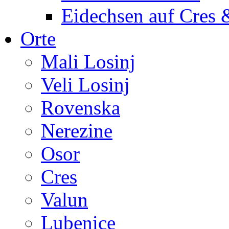
Eidechsen auf Cres 
Orte
Mali Losinj
Veli Losinj
Rovenska
Nerezine
Osor
Cres
Valun
Lubenice