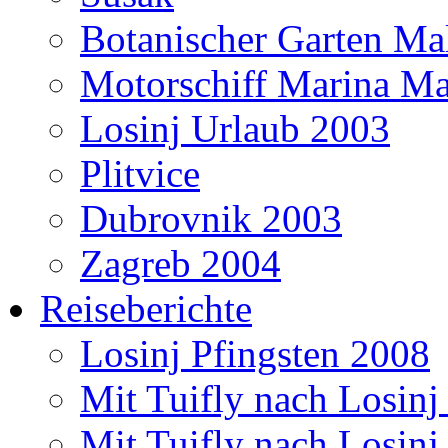
Botanischer Garten Mal
Motorschiff Marina Ma
Losinj Urlaub 2003
Plitvice
Dubrovnik 2003
Zagreb 2004
Reiseberichte
Losinj Pfingsten 2008
Mit Tuifly nach Losinj
Mit Tuifly nach Losinj