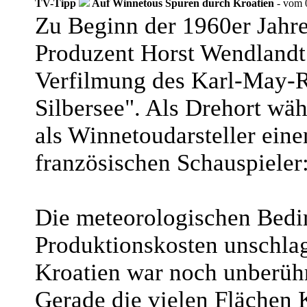
TV-Tipp
Auf Winnetous Spuren durch Kroatien
- vom 
Zu Beginn der 1960er Jahre
Produzent Horst Wendlandt
Verfilmung des Karl-May-
Silbersee". Als Drehort wäh
als Winnetoudarsteller ein
französischen Schauspieler:
Die meteorologischen Bedi
Produktionskosten unschlag
Kroatien war noch unberührt
Gerade die vielen Flächen K