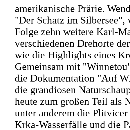
amerikanische Prärie. Wendl
"Der Schatz im Silbersee", w
Folge zehn weitere Karl-Ma
verschiedenen Drehorte der
wie die Highlights eines Kr
Gemeinsam mit "Winnetou"-D
die Dokumentation "Auf Wi
die grandiosen Naturschaup
heute zum großen Teil als N
unter anderem die Plitvicer
Krka-Wasserfälle und die P