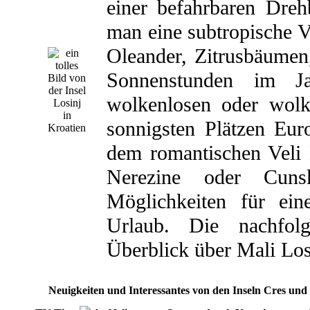
einer befahrbaren Dreh
man eine subtropische V
Oleander, Zitrusbäumen
Sonnenstunden im Ja
wolkenlosen oder wolk
sonnigsten Plätzen Eur
dem romantischen Veli 
Nerezine oder Cunsk
Möglichkeiten für ein
Urlaub. Die nachfol
Überblick über Mali Losi
Neuigkeiten und Interessantes von den Inseln Cres und