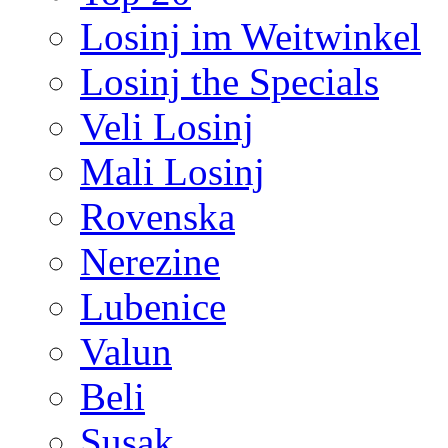
Losinj im Weitwinkel
Losinj the Specials
Veli Losinj
Mali Losinj
Rovenska
Nerezine
Lubenice
Valun
Beli
Susak